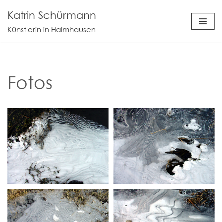
Katrin Schürmann
Zum
Künstlerin in Haimhausen
Inhalt
springen
Fotos