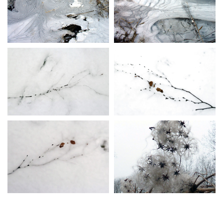
Neve
| Präsentiert von
WordPress