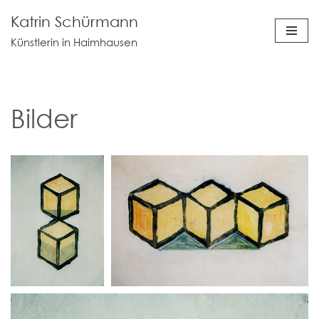
Katrin Schürmann
Zum
Künstlerin in Haimhausen
Inhalt
springen
Bilder