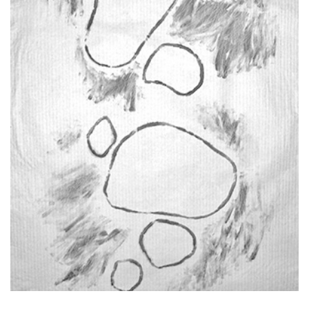
Neve
| Präsentiert von
WordPress